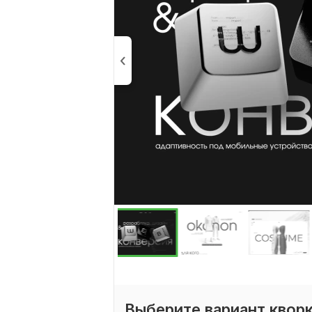
Выберите вариант квор