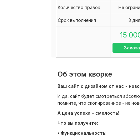
Количество правок
Не огран
Срок выполнения
3 дн
15 00
Заказа
Об этом кворке
Ваш сайт с дизайном от нас - нов
И да, сайт будет смотреться абсолют
помните, что скопированное - не нов
А цена успеха - смелость!
Что вы получите:
• Функциональность: