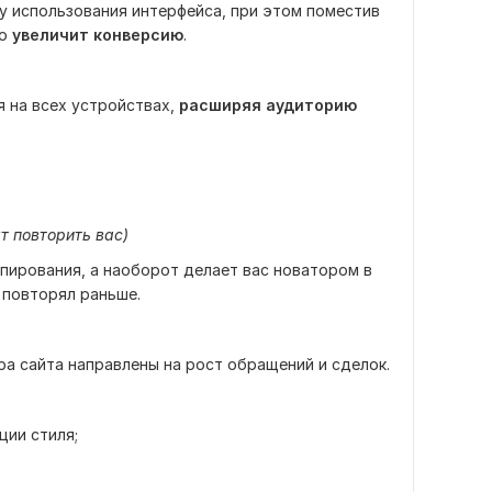
у использования интерфейса, при этом поместив
то
увеличит конверсию
.
 на всех устройствах,
расширяя аудиторию
т повторить вас)
пирования, а наоборот делает вас новатором в
 повторял раньше.
а сайта направлены на рост обращений и сделок.
ции стиля;