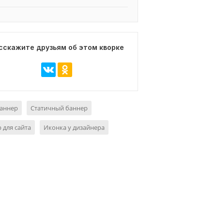
сскажите друзьям об этом кворке
баннер
Статичный баннер
 для сайта
Иконка у дизайнера