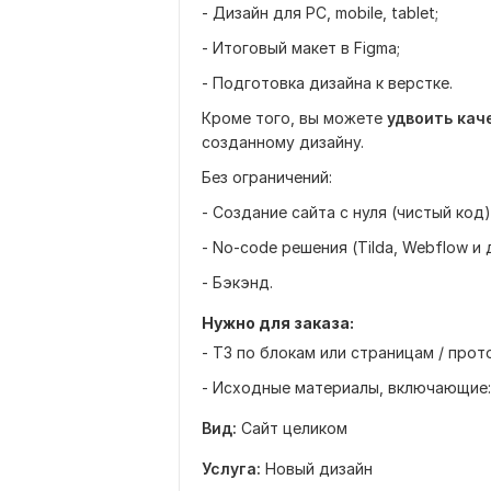
- Дизайн для PC, mobile, tablet;
- Итоговый макет в Figma;
- Подготовка дизайна к верстке.
Кроме того, вы можете
удвоить кач
созданному дизайну.
Без ограничений:
- Создание сайта с нуля (чистый код)
- No-code решения (Tilda, Webflow и д
- Бэкэнд.
Нужно для заказа:
- ТЗ по блокам или страницам / прот
- Исходные материалы, включающие: 
Вид:
Сайт целиком
Услуга:
Новый дизайн