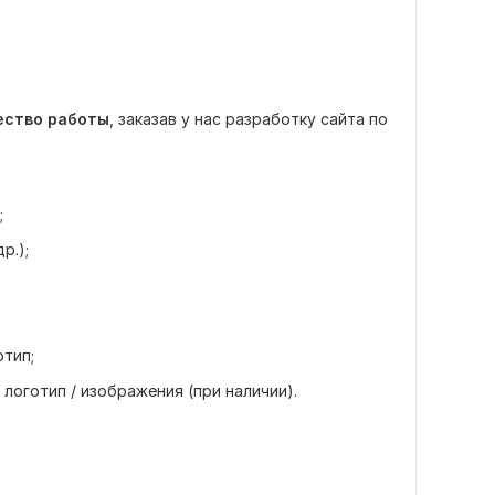
ество работы
, заказав у нас разработку сайта по
;
р.);
отип;
логотип / изображения (при наличии).