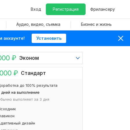
Вход
Регистрация
Фрилансеру
Аудио, видео, съемка
Бизнес и жизнь
м аккаунте!
Установить
000
₽
Эконом
 000
₽
Стандарт
оработка до 100% результата
 дней на выполнение
бычно выполняет за 3 дня
Исходник
Фавикон
Адаптивный дизайн