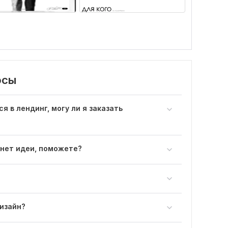
осы
я в лендинг, могу ли я заказать
 нет идеи, поможете?
дизайн?