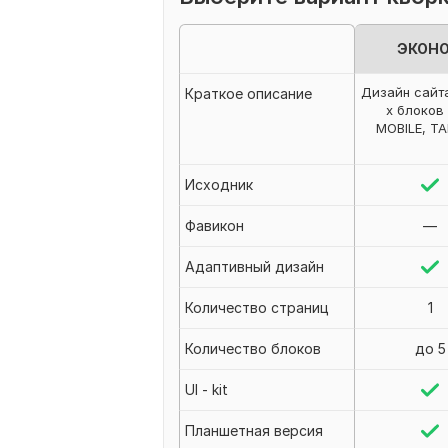
ЭКОН
Дизайн сайта
Краткое описание
х блоков 
MOBILE, TA
Исходник
Фавикон
—
Адаптивный дизайн
Количество страниц
1
Количество блоков
до 5
UI - kit
Планшетная версия