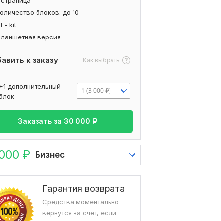
 страница
оличество блоков: до 10
I - kit
Планшетная версия
авить к заказу
Как выбрать
+1 дополнительный
1 (3 000 ₽)
блок
Заказать за
30 000
₽
 000
₽
Бизнес
Гарантия возврата
Средства моментально
вернутся на счет, если