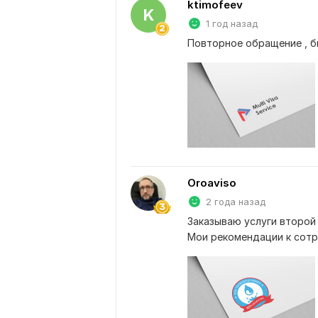
ktimofeev
K
1 год назад
Повторное обращение , 
Oroaviso
2 года назад
Заказываю услуги второй р
Мои рекомендации к сотр