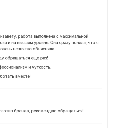
изавету, работа выполнена с максимальной 
ки и на высшем уровне. Она сразу поняла, что я 
о очень невнятно объясняла.
ду обращаться еще раз!
фессионализм и чуткость.
ботать вместе!
оготип бренда, рекомендую обращаться!