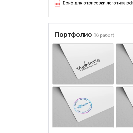
Бриф для отрисовки логотипа.pd
Портфолио
(16 работ)