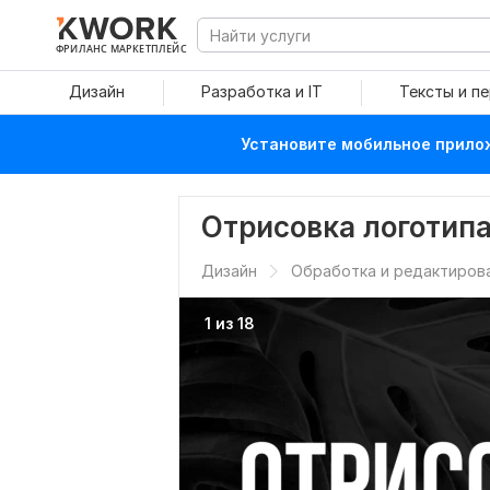
ФРИЛАНС МАРКЕТПЛЕЙС
Дизайн
Разработка и IT
Тексты и п
Установите мобильное прилож
Отрисовка логотипа
Дизайн
Обработка и редактиров
1 из 18