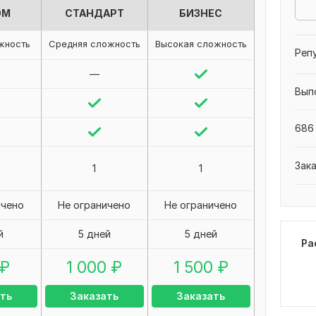
ОМ
СТАНДАРТ
БИЗНЕС
жность
Средняя сложность
Высокая сложность
Реп
—
Вып
686 
Зак
1
1
ичено
Не ограничено
Не ограничено
й
5 дней
5 дней
Ра
₽
1 000
₽
1 500
₽
ть
Заказать
Заказать