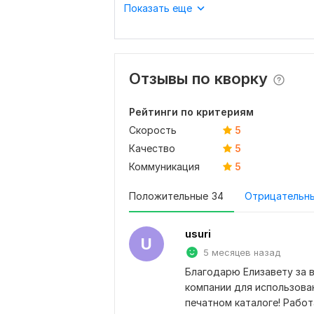
Показать еще
Отзывы по кворку
Рейтинги по критериям
Скорость
5
Качество
5
Коммуникация
5
Положительные
34
Отрицательн
usuri
U
5 месяцев назад
Благодарю Елизавету за в
компании для использовани
печатном каталоге! Работ