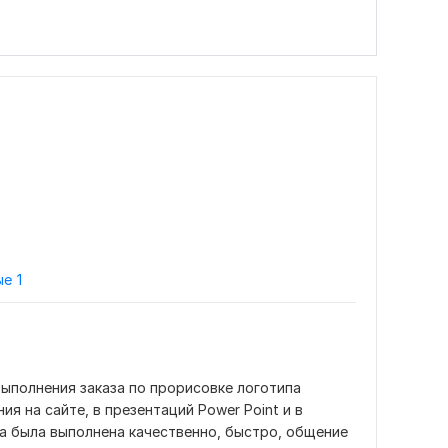
ые
1
ыполнения заказа по прорисовке логотипа 
я на сайте, в презентаций Power Point и в 
а была выполнена качественно, быстро, общение 