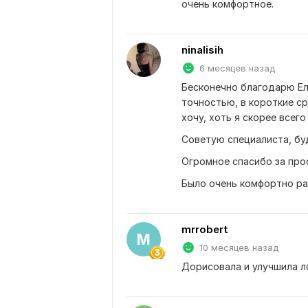
очень комфортное.
ninalisih
6 месяцев назад
Бесконечно благодарю Ел
точностью, в короткие сро
хочу, хоть я скорее всег
Советую специалиста, бу
Огромное спасибо за про
Было очень комфортно ра
mrrobert
M
10 месяцев назад
Дорисовала и улучшила л