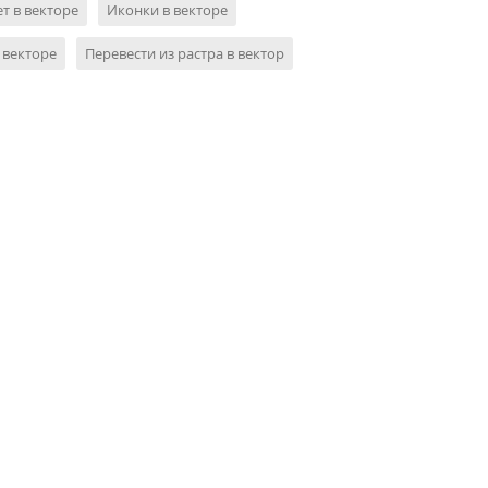
т в векторе
Иконки в векторе
 векторе
Перевести из растра в вектор