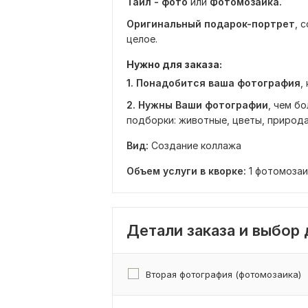
Тайл - фото
или
Фотомозаика.
Оригинальный
подарок-портрет
, 
целое.
Нужно для заказа:
1. Понадобится ваша фотография
,
2.
Нужны
Ваши фотографии
, чем б
подборки: животные, цветы, природа, 
Вид:
Создание коллажа
Объем услуги в кворке:
1 фотомозаи
Детали заказа и выбор
Вторая фотография (фотомозаика)