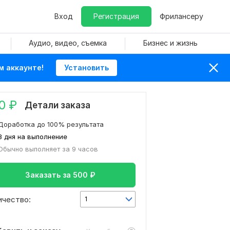
Вход
Регистрация
Фрилансеру
Аудио, видео, съемка
Бизнес и жизнь
м аккаунте!
Установить
0
₽
Детали заказа
Доработка до 100% результата
3 дня на выполнение
Обычно выполняет за 9 часов
Заказать за
500
₽
ичество:
1