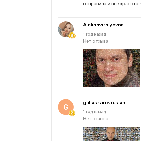
отправила и все красота
Aleksavitalyevna
1 год назад
Нет отзыва
galiaskarovruslan
G
1 год назад
Нет отзыва