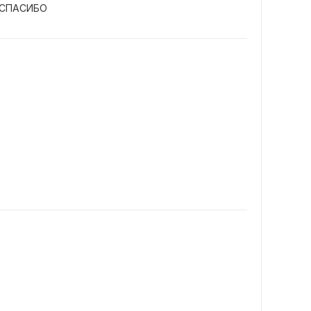
. СПАСИБО