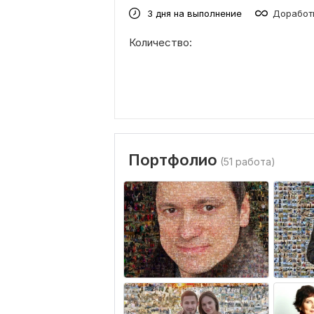
3 дня на выполнение
Доработк
Количество:
Портфолио
(51 работа)