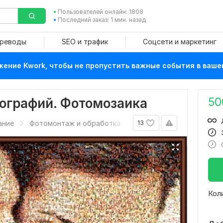
Пользователей онлайн: 1808
Последний заказ: 1 мин. назад
ереводы
SEO и трафик
Соцсети и маркетинг
ение Kwork, чтобы не пропустить важные события в ваше
50
тографий. Фотомозаика
ание
Фотомонтаж и обработка
13
Кол