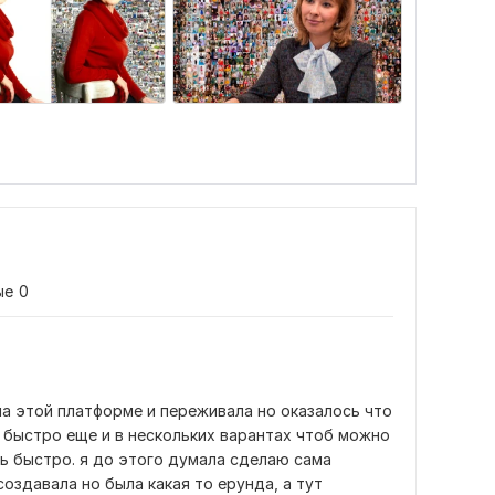
ые
0
на этой платформе и переживала но оказалось что 
о быстро еще и в нескольких варантах чтоб можно 
ь быстро. я до этого думала сделаю сама 
оздавала но была какая то ерунда, а тут 