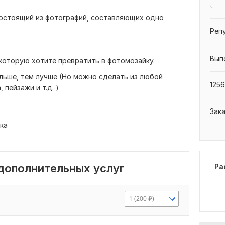
состоящий из фотографий, составляющих одно
Реп
Вып
 которую хотите превратить в фотомозайку.
ольше, тем лучше (Но можно сделать из любой
1256
пейзажи и т.д. )
Зак
ка
 дополнительных услуг
Ра
1 (200 ₽)