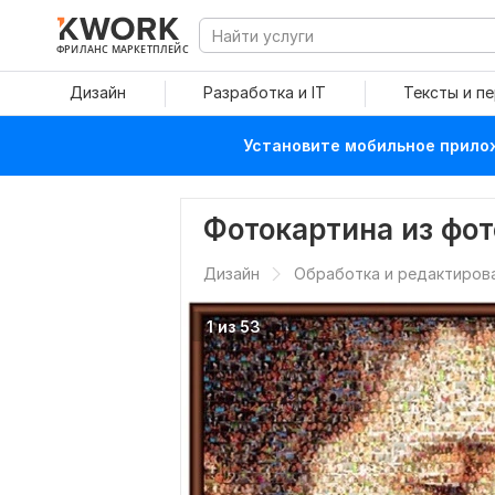
ФРИЛАНС МАРКЕТПЛЕЙС
Дизайн
Разработка и IT
Тексты и п
Установите мобильное прилож
Фотокартина из фо
Дизайн
Обработка и редактиров
1 из 53