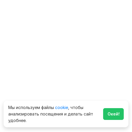
Мы используем файлы
cookie
, чтобы
анализировать посещения и делать сайт
Окей!
удобнее.