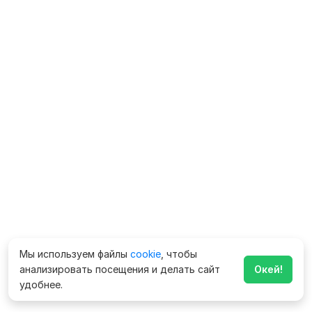
Мы используем файлы
cookie
, чтобы
анализировать посещения и делать сайт
Окей!
удобнее.