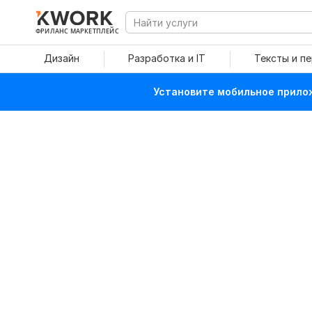
ФРИЛАНС МАРКЕТПЛЕЙС
Дизайн
Разработка и IT
Тексты и п
Установите мобильное прилож