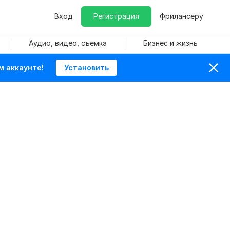
Вход
Регистрация
Фрилансеру
Аудио, видео, съемка
Бизнес и жизнь
м аккаунте!
Установить