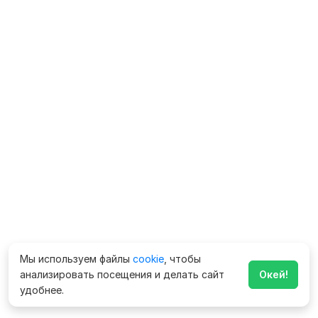
Мы используем файлы
cookie
, чтобы
анализировать посещения и делать сайт
Окей!
удобнее.