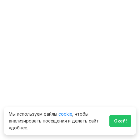
Мы используем файлы
cookie
, чтобы
анализировать посещения и делать сайт
Окей!
удобнее.