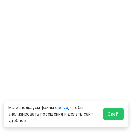
Мы используем файлы
cookie
, чтобы
анализировать посещения и делать сайт
Окей!
удобнее.