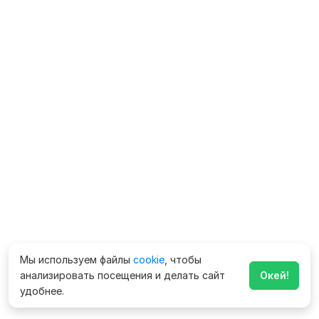
Мы используем файлы
cookie
, чтобы
анализировать посещения и делать сайт
Окей!
удобнее.