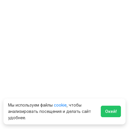
Мы используем файлы
cookie
, чтобы
анализировать посещения и делать сайт
Окей!
удобнее.