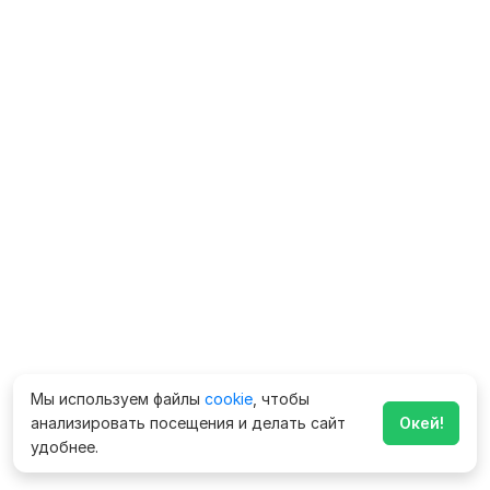
Мы используем файлы
cookie
, чтобы
анализировать посещения и делать сайт
Окей!
удобнее.