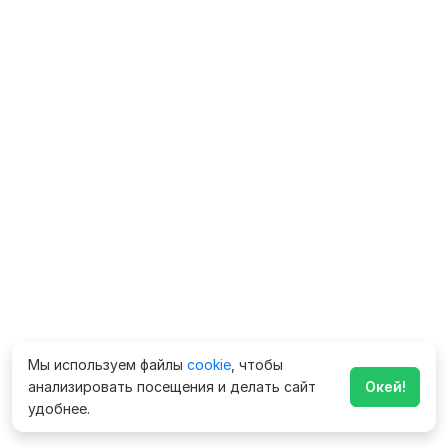
Мы используем файлы
cookie
, чтобы
анализировать посещения и делать сайт
Окей!
удобнее.