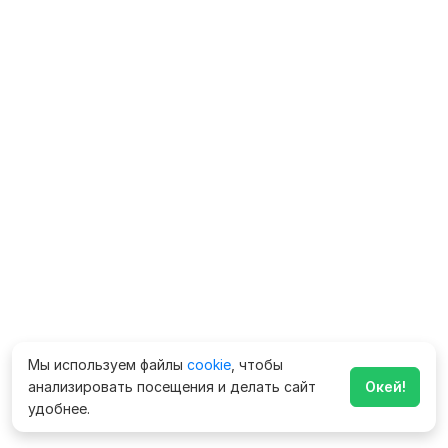
Мы используем файлы
cookie
, чтобы
анализировать посещения и делать сайт
Окей!
удобнее.