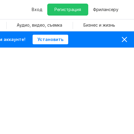
Вход
Регистрация
Фрилансеру
Аудио, видео, съемка
Бизнес и жизнь
м аккаунте!
Установить