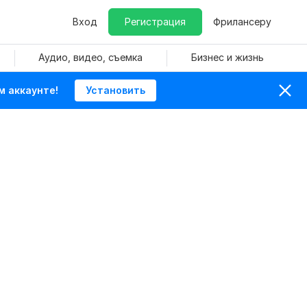
Вход
Регистрация
Фрилансеру
Аудио, видео, съемка
Бизнес и жизнь
м аккаунте!
Установить