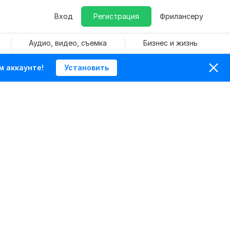
Вход
Регистрация
Фрилансеру
Аудио, видео, съемка
Бизнес и жизнь
м аккаунте!
Установить