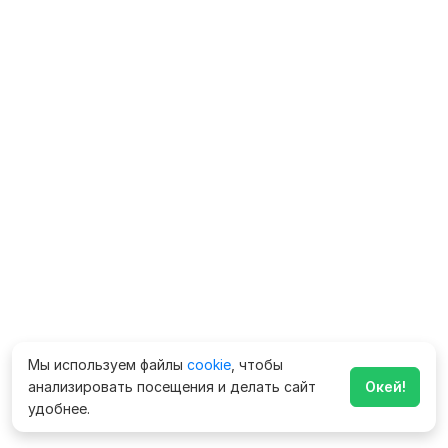
Мы используем файлы
cookie
, чтобы
анализировать посещения и делать сайт
Окей!
удобнее.