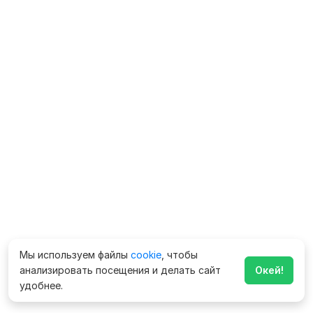
Мы используем файлы
cookie
, чтобы
анализировать посещения и делать сайт
Окей!
удобнее.