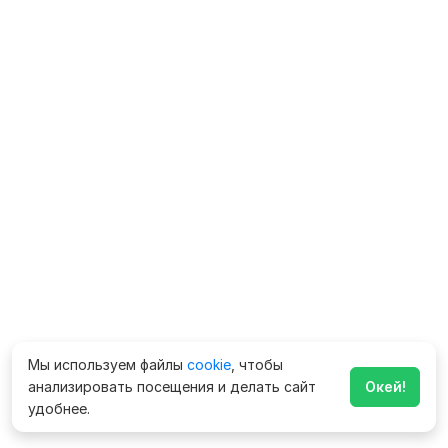
Мы используем файлы
cookie
, чтобы
анализировать посещения и делать сайт
Окей!
удобнее.