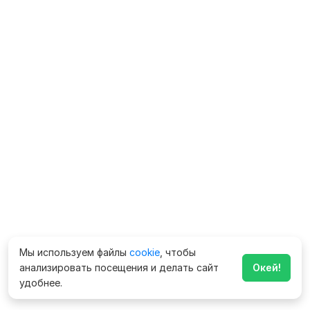
Мы используем файлы
cookie
, чтобы
анализировать посещения и делать сайт
Окей!
удобнее.