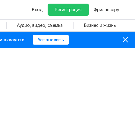
Вход
Регистрация
Фрилансеру
Аудио, видео, съемка
Бизнес и жизнь
м аккаунте!
Установить