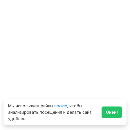
Мы используем файлы
cookie
, чтобы
анализировать посещения и делать сайт
Окей!
удобнее.