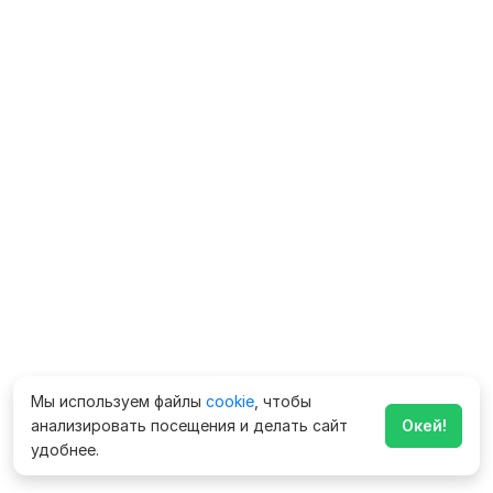
Мы используем файлы
cookie
, чтобы
анализировать посещения и делать сайт
Окей!
удобнее.