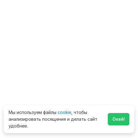
Мы используем файлы
cookie
, чтобы
анализировать посещения и делать сайт
Окей!
удобнее.