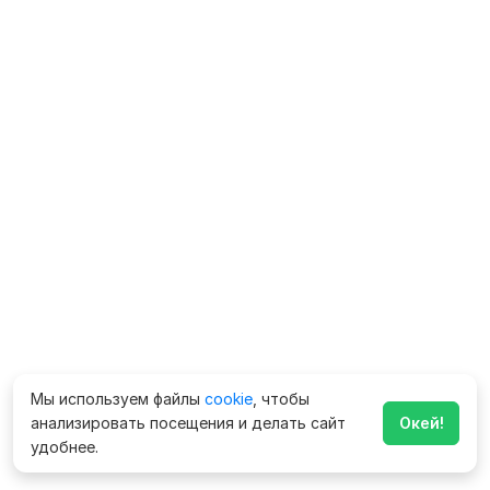
Мы используем файлы
cookie
, чтобы
анализировать посещения и делать сайт
Окей!
удобнее.