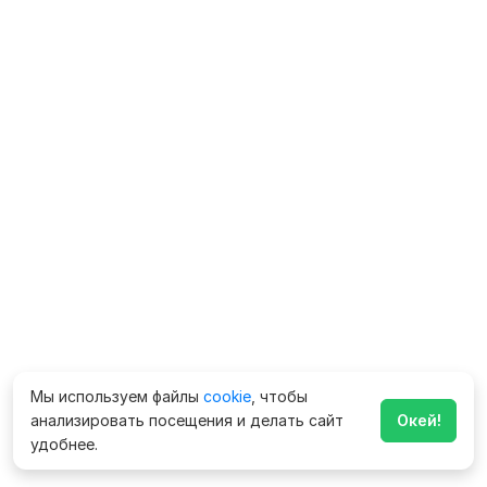
Мы используем файлы
cookie
, чтобы
анализировать посещения и делать сайт
Окей!
удобнее.