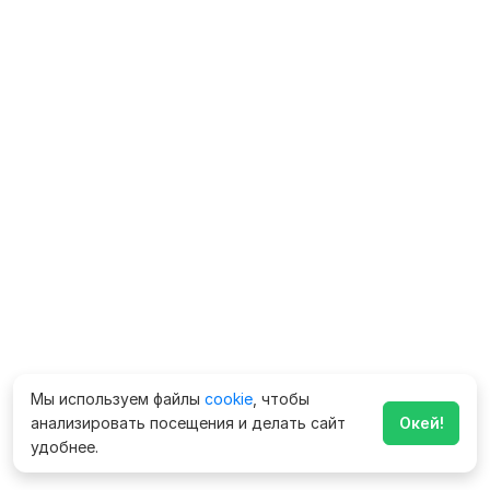
Мы используем файлы
cookie
, чтобы
анализировать посещения и делать сайт
Окей!
удобнее.