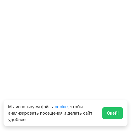
Мы используем файлы
cookie
, чтобы
анализировать посещения и делать сайт
Окей!
удобнее.