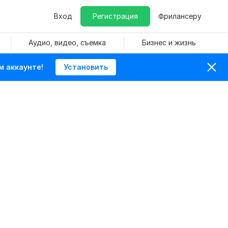
Вход
Регистрация
Фрилансеру
Аудио, видео, съемка
Бизнес и жизнь
м аккаунте!
Установить