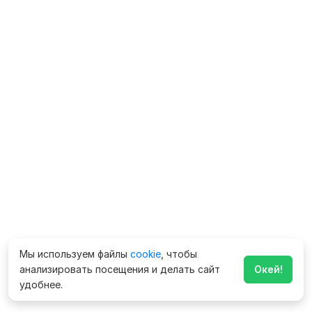
Мы используем файлы
cookie
, чтобы
анализировать посещения и делать сайт
Окей!
удобнее.