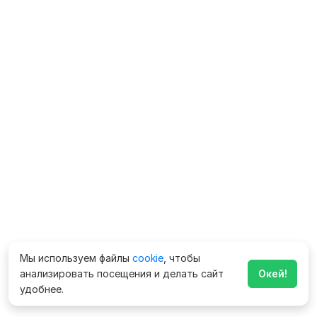
Мы используем файлы
cookie
, чтобы
анализировать посещения и делать сайт
Окей!
удобнее.