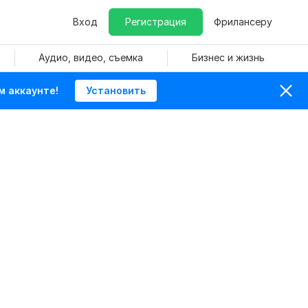
Вход
Регистрация
Фрилансеру
Аудио, видео, съемка
Бизнес и жизнь
м аккаунте!
Установить