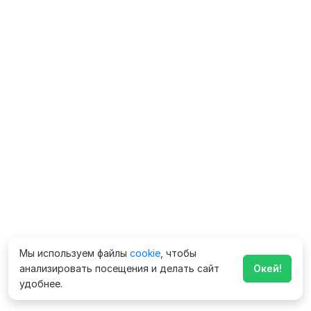
Мы используем файлы
cookie
, чтобы
анализировать посещения и делать сайт
Окей!
удобнее.