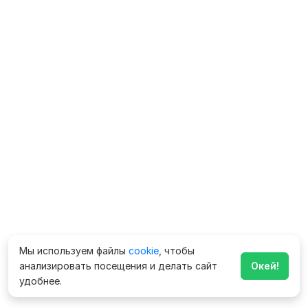
Мы используем файлы
cookie
, чтобы
анализировать посещения и делать сайт
Окей!
удобнее.