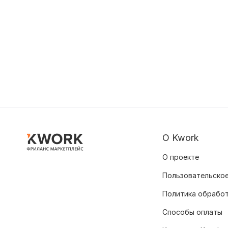
О Kwork
О проекте
Пользовательское
Политика обрабо
Способы оплаты