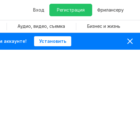
Вход
Регистрация
Фрилансеру
Аудио, видео, съемка
Бизнес и жизнь
м аккаунте!
Установить