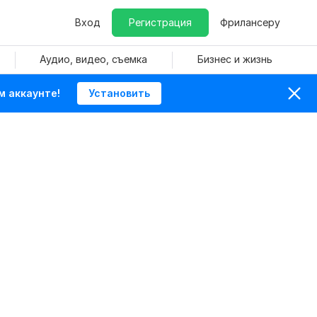
Вход
Регистрация
Фрилансеру
Аудио, видео, съемка
Бизнес и жизнь
м аккаунте!
Установить