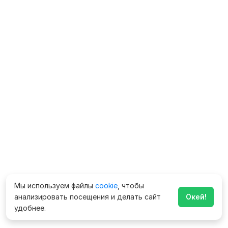
Мы используем файлы
cookie
, чтобы
анализировать посещения и делать сайт
Окей!
удобнее.