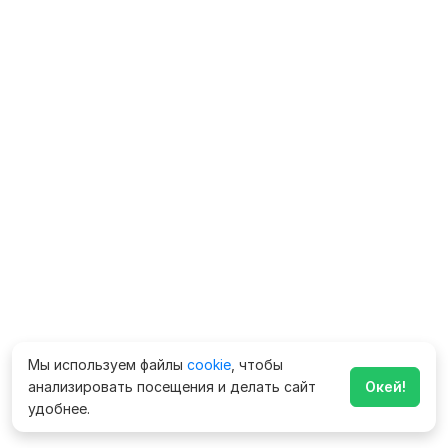
Мы используем файлы
cookie
, чтобы
анализировать посещения и делать сайт
Окей!
удобнее.