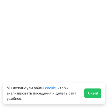
Мы используем файлы
cookie
, чтобы
анализировать посещения и делать сайт
Окей!
удобнее.