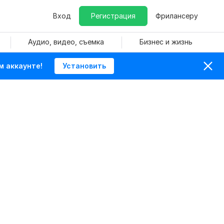
Вход
Регистрация
Фрилансеру
Аудио, видео, съемка
Бизнес и жизнь
м аккаунте!
Установить