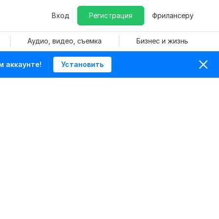
Вход
Регистрация
Фрилансеру
Аудио, видео, съемка
Бизнес и жизнь
м аккаунте!
Установить