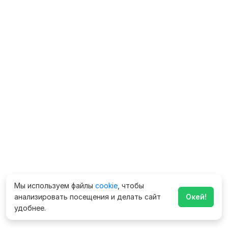
Мы используем файлы
cookie
, чтобы
анализировать посещения и делать сайт
Окей!
удобнее.