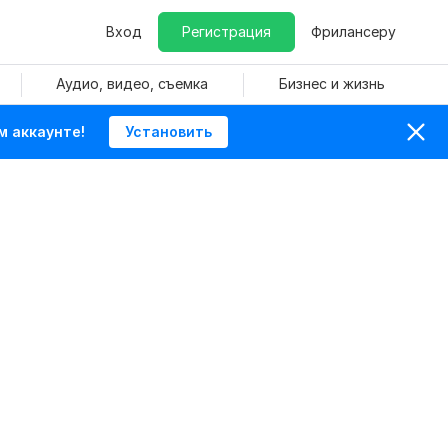
Вход
Регистрация
Фрилансеру
Аудио, видео, съемка
Бизнес и жизнь
м аккаунте!
Установить