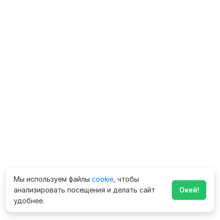
Мы используем файлы
cookie
, чтобы
анализировать посещения и делать сайт
Окей!
удобнее.