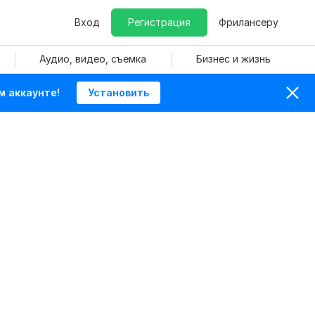
Вход
Регистрация
Фрилансеру
Аудио, видео, съемка
Бизнес и жизнь
м аккаунте!
Установить