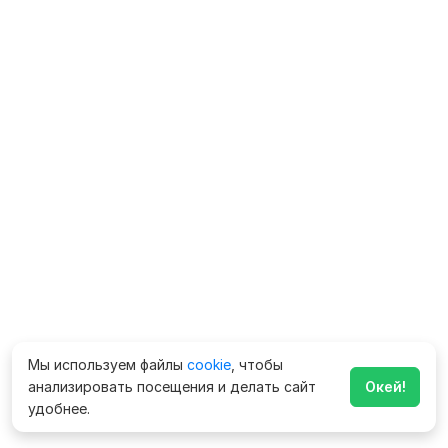
Мы используем файлы
cookie
, чтобы
анализировать посещения и делать сайт
Окей!
удобнее.