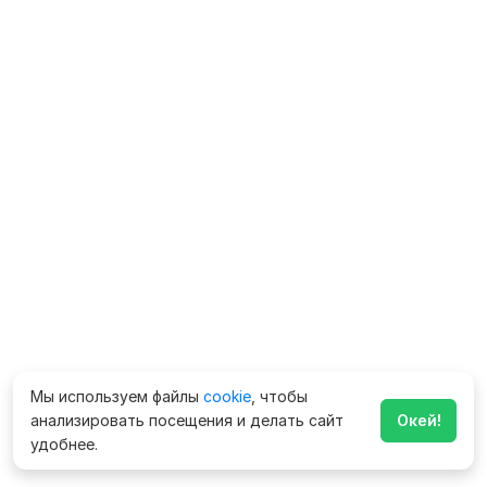
Мы используем файлы
cookie
, чтобы
анализировать посещения и делать сайт
Окей!
удобнее.