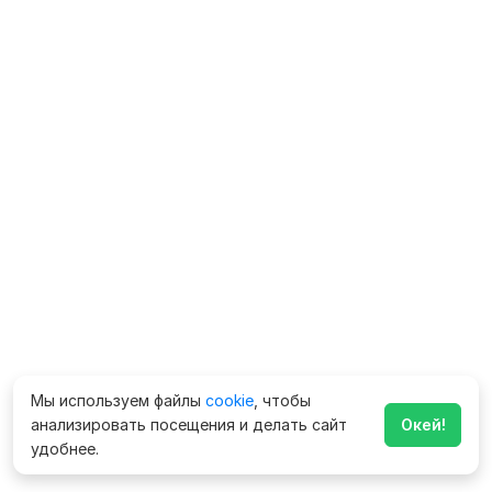
Мы используем файлы
cookie
, чтобы
анализировать посещения и делать сайт
Окей!
удобнее.