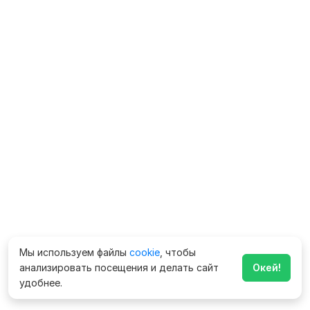
Мы используем файлы
cookie
, чтобы
анализировать посещения и делать сайт
Окей!
удобнее.